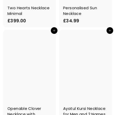
Two Hearts Necklace
Personalised Sun
Minimal
Necklace
£
£
£399.00
£34.99
3
3
Ajouter au panier
Ajouter au panier
9
4
9
.
.
9
0
9
0
Openable Clover
Ayatul Kursi Necklace
Necklace with
for Men and 2 Names