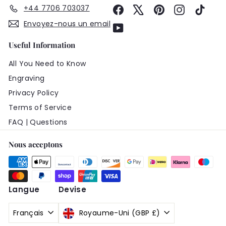
+44 7706 703037
Facebook
X
Pinterest
Instagram
TikTo
Envoyez-nous un email
YouTube
Useful Information
All You Need to Know
Engraving
Privacy Policy
Terms of Service
FAQ | Questions
Nous acceptons
Langue
Devise
Français
Royaume-Uni (GBP £)