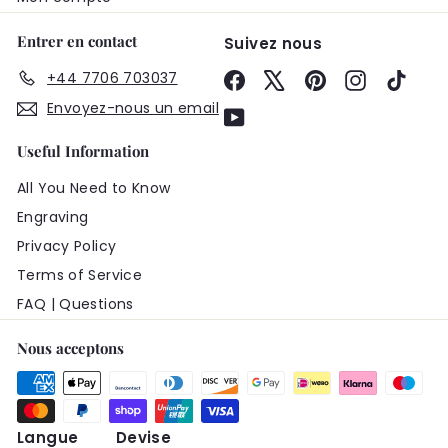
Entrer en contact
Suivez nous
+44 7706 703037
Facebook
X
Pinterest
Instagram
TikTo
Envoyez-nous un email
YouTube
Useful Information
All You Need to Know
Engraving
Privacy Policy
Terms of Service
FAQ | Questions
Nous acceptons
Langue
Devise