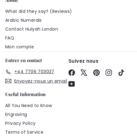
About
What did they say? (Reviews)
Arabic Numerals
Contact Hulyah London
FAQ
Mon compte
Entrer en contact
Suivez nous
+44 7706 703037
Facebook
X
Pinterest
Instagram
TikTo
Envoyez-nous un email
YouTube
Useful Information
All You Need to Know
Engraving
Privacy Policy
Terms of Service