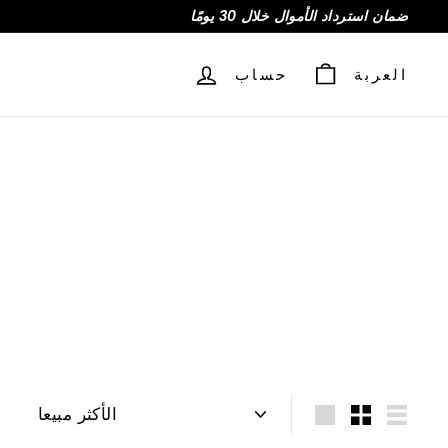
ضمان استرداد الأموال خلال 30 يومًا
العربة
حساب
نوع
قائمة
صغير
كبير