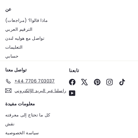
عن
ماذا قالوا؟ (مراجعات)
الترقيم العربي
تواصل مع هوليه لندن
التعليمات
حسابي
تواصل معنا
تابعنا
+44 7706 703037
Facebook
X
Pinterest
Instagram
TikTo
راسلنا عبر البريد الإلكتروني
YouTube
معلومات مفيدة
كل ما تحتاج إلى معرفته
نقش
سياسة الخصوصية