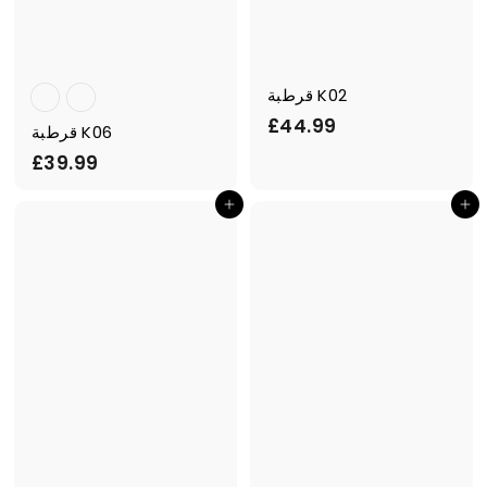
قرطبة K02
£
£44.99
قرطبة K06
4
£
£39.99
4
3
.
أضف إلى السلة
أضف إلى السلة
9
9
.
9
9
9