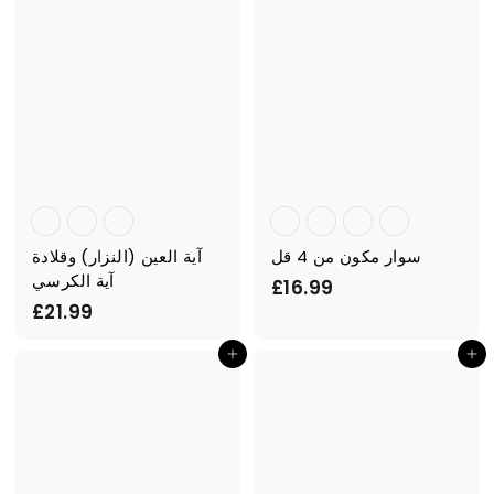
سوار مكون من 4 قل
آية العين (النزار) وقلادة
آية الكرسي
£
£16.99
£
£21.99
1
2
6
أضف إلى السلة
أضف إلى السلة
1
.
.
9
9
9
9