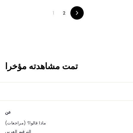
.
.
9
9
1
2
9
9
ا
ل
ت
ا
ل
ي
تمت مشاهدته مؤخرا
عن
ماذا قالوا؟ (مراجعات)
الترقيم العربي