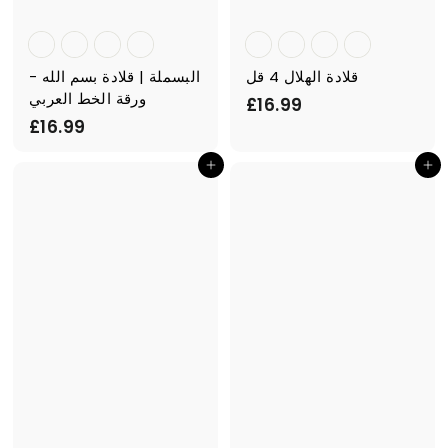
قلادة الهلال 4 قل
البسملة | قلادة بسم الله -
ورقة الخط العربي
£
£16.99
£
£16.99
1
1
6
أضف إلى السلة
أضف إلى السلة
6
.
.
9
9
9
9