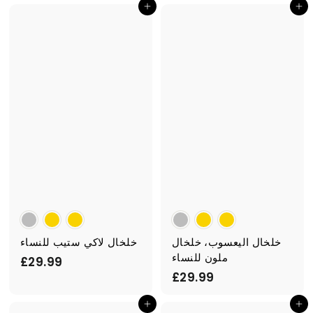
أضف إلى السلة
أضف إلى السلة
9
9
.
.
9
9
9
9
خلخال اليعسوب، خلخال
خلخال لاكي ستيب للنساء
ملون للنساء
£
£29.99
£
£29.99
2
2
9
أضف إلى السلة
أضف إلى السلة
9