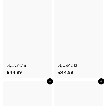
.
9
9
9
9
كلاسيك C13
كلاسيك C14
£
£
£44.99
£44.99
4
4
أضف إلى السلة
أضف إلى السلة
4
4
.
.
9
9
9
9