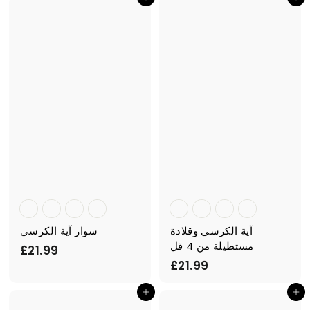
أضف إلى السلة
أضف إلى السلة
9
1
9
.
9
9
آية الكرسي وقلادة
سوار آية الكرسي
مستطيلة من 4 قل
£
£21.99
£
£21.99
2
2
1
أضف إلى السلة
أضف إلى السلة
1
.