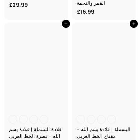
القمر والنجمة
£
£29.99
£
£16.99
2
1
9
أضف إلى السلة
أضف إلى السلة
6
.
.
9
9
9
9
البسملة | قلادة بسم الله -
قلادة البسملة | قلادة بسم
مفتاح الخط العربي
الله - قطرة الخط العربي