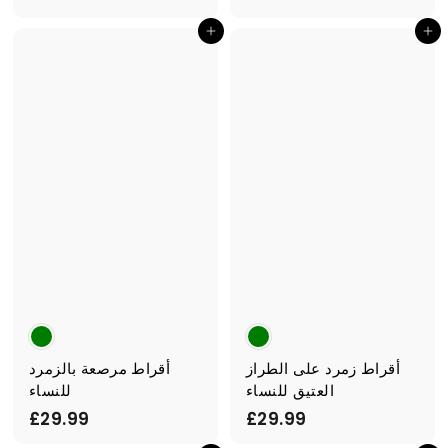
1
1
أضف إلى السلة
أضف إلى السلة
9
9
.
.
9
9
9
9
أقراط زمرد على الطراز
أقراط مرصعة بالزمرد
العتيق للنساء
للنساء
£
£
£29.99
£29.99
2
2