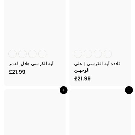
قلادة آية الكرسي | على
آية الكرسي هلال القمر
الوجهين
£
£21.99
£
£21.99
2
2
1
أضف إلى السلة
أضف إلى السلة
1
.
.
9
9
9
9