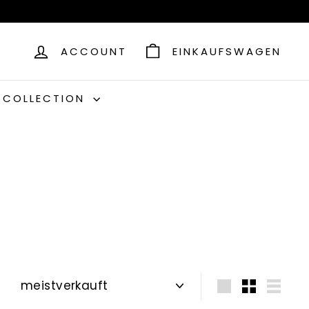
ACCOUNT
EINKAUFSWAGEN
C COLLECTION
Sortieren
groß
Klein
Liste