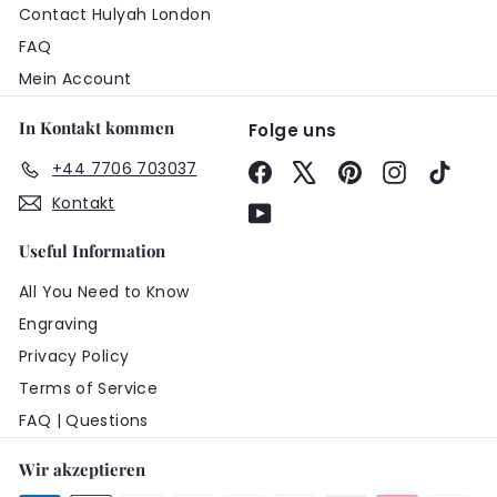
Contact Hulyah London
FAQ
Mein Account
In Kontakt kommen
Folge uns
+44 7706 703037
Facebook
X
Pinterest
Instagram
TikTo
Kontakt
YouTube
Useful Information
All You Need to Know
Engraving
Privacy Policy
Terms of Service
FAQ | Questions
Wir akzeptieren