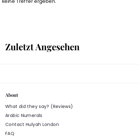
keine Treffer ergeben.
Zuletzt Angesehen
About
What did they say? (Reviews)
Arabic Numerals
Contact Hulyah London
FAQ