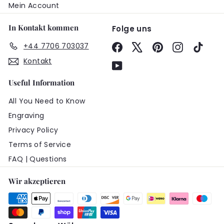
Mein Account
In Kontakt kommen
Folge uns
+44 7706 703037
Facebook
X
Pinterest
Instagram
TikTo
Kontakt
YouTube
Useful Information
All You Need to Know
Engraving
Privacy Policy
Terms of Service
FAQ | Questions
Wir akzeptieren